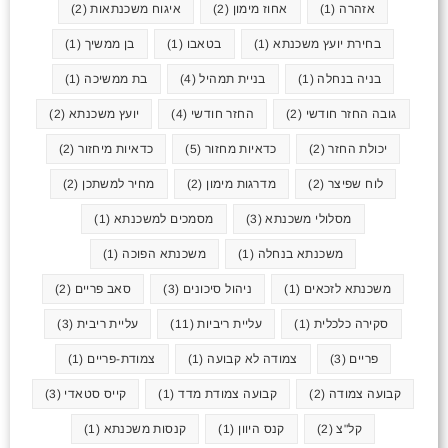
אזהרה
(1)
אחוז מימון
(2)
איגוח משכנתאות
(2)
בחירת יועץ משכנתא
(1)
בטאבו
(1)
בן ממשיך
(1)
בניה בנחלה
(1)
בניית תמהיל
(4)
בת ממשיכה
(1)
גובה החזר חודשי
(2)
החזר חודשי
(4)
יועץ משכנתא
(2)
יכולת החזר
(2)
כדאיות מחזור
(5)
כדאיות מיחזור
(2)
לוח שפיצר
(2)
מדרגות מימון
(2)
מחיר למשתכן
(2)
מסלולי משכנתא
(3)
מסמכים למשכנתא
(1)
משכנתא בנחלה
(1)
משכנתא הפוכה
(1)
משכנתא לזכאים
(1)
ניהול סיכונים
(3)
סאב פריים
(2)
סקירה כלכלית
(1)
עליית ריביות
(11)
עליית ריבית
(3)
פריים
(3)
צמודה לא קבועה
(1)
צמודת-פריים
(1)
קבועה צמודה
(2)
קבועה צמודת מדד
(1)
קייס סטאדי
(3)
קל"צ
(2)
קנס היוון
(1)
קנסות משכנתא
(1)