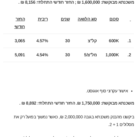
משכנתא מבוקשת: 1,600,000 ₪ ; החזר חודשי התחלתי: 8,156 ₪ .
סכום
סוג הלוואה
שנים
ריבית
החזר
חודשי
1.
K
600
קל"צ
30
4.57%
3,065
2.
K
1,000
מל"צ/5
30
4.54%
5,091
אישור עקרוני סוף אוגוסט.
משכנתא מבוקשת: 1,750,000 ₪. החזר חודשי התחלתי: 8,892 ₪ .
ביקשנו מהבנק משכנתא בגובה 2,000,000 ₪, כאשר נמשוך בפועל רק את
מסלולים 1 + 2.