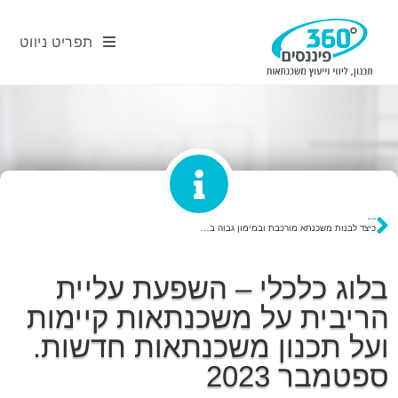
תפריט ניווט
פוסט קודם
כיצד לבנות משכנתא מורכבת ובמימון גבוה בקיבוץ בתהליך שיוך
בלוג כלכלי – השפעת עליית
הריבית על משכנתאות קיימות
ועל תכנון משכנתאות חדשות.
ספטמבר 2023