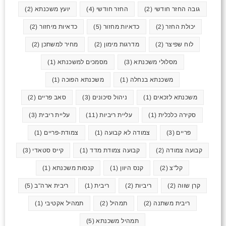
גובה החזר חודשי
(2)
החזר חודשי
(4)
יועץ משכנתא
(2)
יכולת החזר
(2)
כדאיות מחזור
(5)
כדאיות מיחזור
(2)
לוח שפיצר
(2)
מדרגות מימון
(2)
מחיר למשתכן
(2)
מסלולי משכנתא
(3)
מסמכים למשכנתא
(1)
משכנתא בנחלה
(1)
משכנתא הפוכה
(1)
משכנתא לזכאים
(1)
ניהול סיכונים
(3)
סאב פריים
(2)
סקירה כלכלית
(1)
עליית ריביות
(11)
עליית ריבית
(3)
פריים
(3)
צמודה לא קבועה
(1)
צמודת-פריים
(1)
קבועה צמודה
(2)
קבועה צמודת מדד
(1)
קייס סטאדי
(3)
קל"צ
(2)
קנס היוון
(1)
קנסות משכנתא
(1)
קרן שווה
(2)
ריביות
(2)
ריבית
(1)
ריבית ארה"ב
(5)
ריבית משתנה
(2)
תמהיל
(2)
תמהיל אקטיבי
(1)
תמהיל משכנתא
(5)