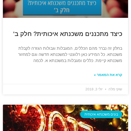
כיצד מתכננים משכנתא איכותית? חלק ב'
בחלק זה נברר מהם הכללים, המגבלות וגבולות הגזרה לקבלת
משכנתא. כל המידע כאן רלוונטי למשכנתא חדשה וגם למחזור
משכנתא קיימת. כללים ומגבלות במשכנתא א. לכמה
קרא את המאמר »
שוקי מלה
יולי 3, 2018
בונים משכנתא איכותית