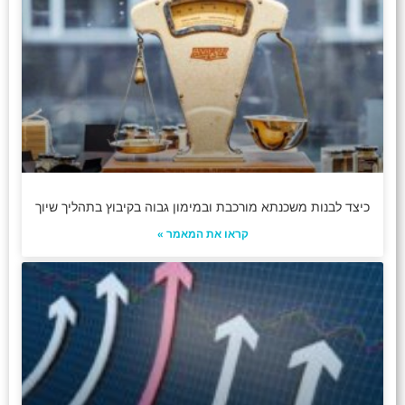
כיצד לבנות משכנתא מורכבת ובמימון גבוה בקיבוץ בתהליך שיוך
קראו את המאמר »