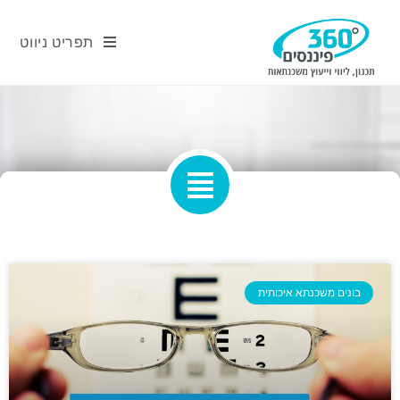
תפריט ניווט
בונים משכנתא איכותית