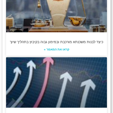
כיצד לבנות משכנתא מורכבת ובמימון גבוה בקיבוץ בתהליך שיוך
קראו את המאמר »