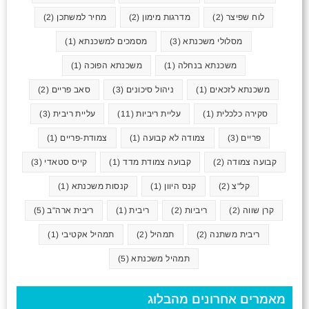
לוח שפיצר
(2)
מדרגות מימון
(2)
מחיר למשתכן
(2)
מסלולי משכנתא
(3)
מסמכים למשכנתא
(1)
משכנתא בנחלה
(1)
משכנתא הפוכה
(1)
משכנתא לזכאים
(1)
ניהול סיכונים
(3)
סאב פריים
(2)
סקירה כלכלית
(1)
עליית ריביות
(11)
עליית ריבית
(3)
פריים
(3)
צמודה לא קבועה
(1)
צמודת-פריים
(1)
קבועה צמודה
(2)
קבועה צמודת מדד
(1)
קייס סטאדי
(3)
קל"צ
(2)
קנס היוון
(1)
קנסות משכנתא
(1)
קרן שווה
(2)
ריביות
(2)
ריבית
(1)
ריבית ארה"ב
(5)
ריבית משתנה
(2)
תמהיל
(2)
תמהיל אקטיבי
(1)
תמהיל משכנתא
(5)
מאמרים אחרונים מהבלוג