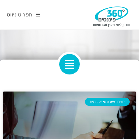
תפריט ניווט
בונים משכנתא איכותית