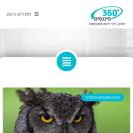
תפריט ניווט
בונים משכנתא איכותית