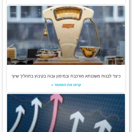
כיצד לבנות משכנתא מורכבת ובמימון גבוה בקיבוץ בתהליך שיוך
קראו את המאמר »