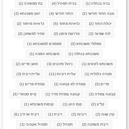
בניה בנחלה
(1)
בניית תמהיל
(4)
בת ממשיכה
(1)
גובה החזר חודשי
(2)
החזר חודשי
(4)
יועץ משכנתא
(2)
יכולת החזר
(2)
כדאיות מחזור
(5)
כדאיות מיחזור
(2)
לוח שפיצר
(2)
מדרגות מימון
(2)
מחיר למשתכן
(2)
מסלולי משכנתא
(3)
מסמכים למשכנתא
(1)
משכנתא בנחלה
(1)
משכנתא הפוכה
(1)
משכנתא לזכאים
(1)
ניהול סיכונים
(3)
סאב פריים
(2)
סקירה כלכלית
(1)
עליית ריביות
(11)
עליית ריבית
(3)
פריים
(3)
צמודה לא קבועה
(1)
צמודת-פריים
(1)
קבועה צמודה
(2)
קבועה צמודת מדד
(1)
קייס סטאדי
(3)
קל"צ
(2)
קנס היוון
(1)
קנסות משכנתא
(1)
קרן שווה
(2)
ריביות
(2)
ריבית
(1)
ריבית ארה"ב
(5)
ריבית משתנה
(2)
תמהיל
(2)
תמהיל אקטיבי
(1)