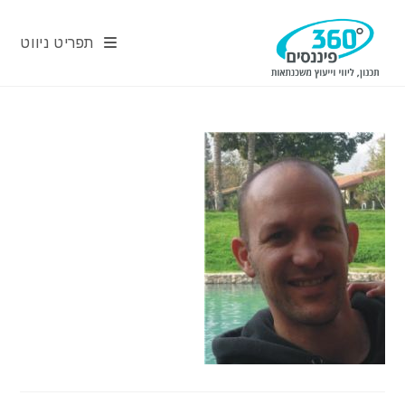
Ski
t
תפריט ניווט
conten