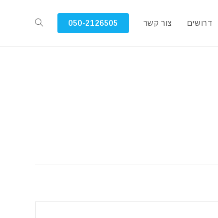
דרושים
צור קשר
050-2126505
Toggle
website
search