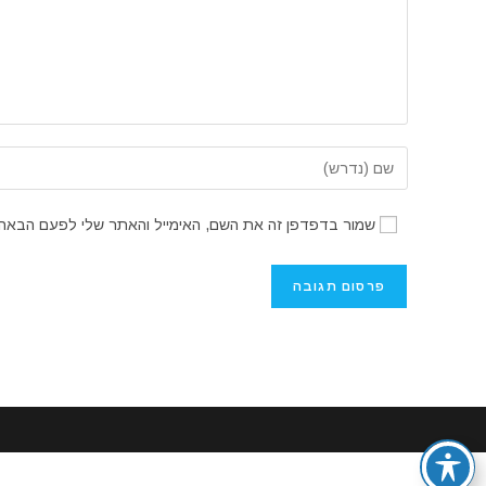
הזן
את
השם
שמור בדפדפן זה את השם, האימייל והאתר שלי לפעם הבאה 
שלך
או
שם
משתמש
כדי
להגיב