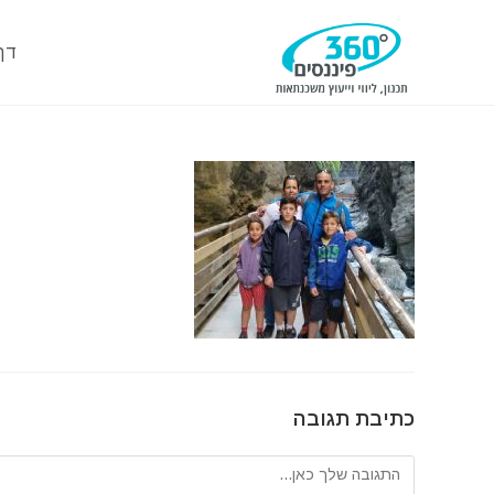
Ski
t
דף
conten
כתיבת תגובה
להגיב