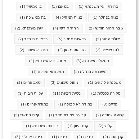
בחירת יועץ משכנתא
(1)
בטאבו
(1)
בן ממשיך
(1)
בניה בנחלה
(1)
בניית תמהיל
(4)
בת ממשיכה
(1)
גובה החזר חודשי
(2)
החזר חודשי
(4)
יועץ משכנתא
(2)
יכולת החזר
(2)
כדאיות מחזור
(5)
כדאיות מיחזור
(2)
לוח שפיצר
(2)
מדרגות מימון
(2)
מחיר למשתכן
(2)
מסלולי משכנתא
(3)
מסמכים למשכנתא
(1)
משכנתא בנחלה
(1)
משכנתא הפוכה
(1)
משכנתא לזכאים
(1)
ניהול סיכונים
(3)
סאב פריים
(2)
סקירה כלכלית
(1)
עליית ריביות
(11)
עליית ריבית
(3)
פריים
(3)
צמודה לא קבועה
(1)
צמודת-פריים
(1)
קבועה צמודה
(2)
קבועה צמודת מדד
(1)
קייס סטאדי
(3)
קל"צ
(2)
קנס היוון
(1)
קנסות משכנתא
(1)
קרן שווה
(2)
ריביות
(2)
ריבית
(1)
ריבית ארה"ב
(5)