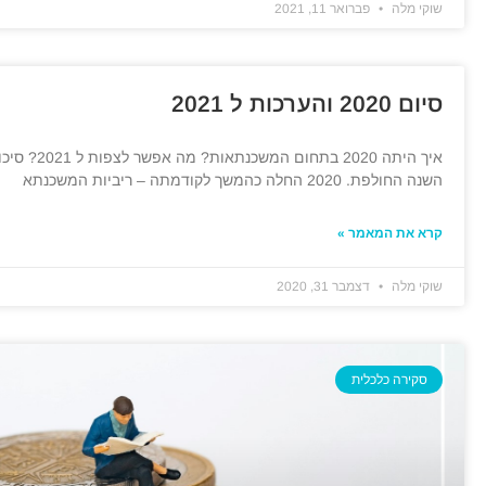
שוקי מלה
פברואר 11, 2021
סיום 2020 והערכות ל 2021
איך היתה 020
השנה החולפת. 2020 החלה כהמשך לקודמתה – ריביות המשכנתא
קרא את המאמר »
שוקי מלה
דצמבר 31, 2020
סקירה כלכלית