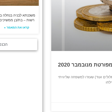
משכנתא לבניה בנחלה ב
רשות – בת/בן ממשיכים
קראו את המאמר »
הכנס
רטת מנובמבר 2020
ולים ועוד) שעזרו למשפחה שליוויתי
לחו