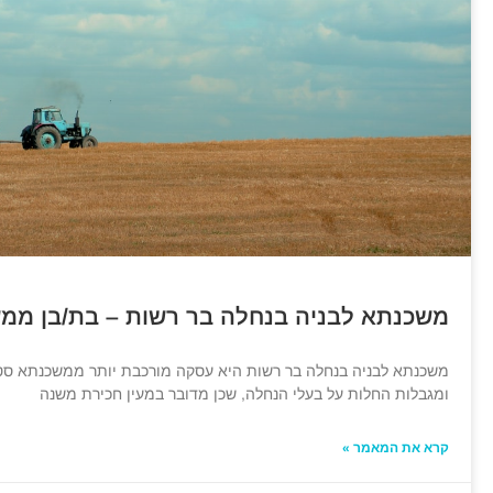
משכנתא לבניה בנחלה בר רשות – בת/בן ממש
משכנתא לבניה בנחלה בר רשות היא עסקה מורכבת יותר ממשכנתא סט
ומגבלות החלות על בעלי הנחלה, שכן מדובר במעין חכירת משנה
קרא את המאמר »