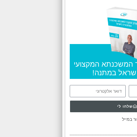
 המשכנתא המקצועי
ישראל במתנה!
שלחו לי
ר במייל