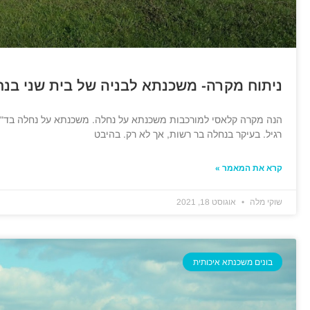
ניתוח מקרה- משכנתא לבניה של בית שני בנ
הנה מקרה קלאסי למורכבות משכנתא על נחלה. משכנתא על נחלה בד"כ
רגיל. בעיקר בנחלה בר רשות, אך לא רק. בהיבט
קרא את המאמר »
שוקי מלה
אוגוסט 18, 2021
בונים משכנתא איכותית