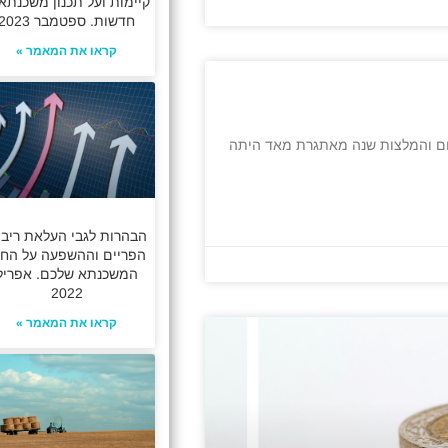
קיימות ועל תכנון משכנתא
חדשות. ספטמבר 2023
קראו את המאמר »
2 בתחום המשכנתאות? מה אפשר לצפות ל 2021? סיכום והמלצות שנה מאתגרת מאד היתה
הבהרות לגבי העלאת ריבי
הפריים וההשפעה על החז
המשכנתא שלכם. אפריל
2022
קראו את המאמר »