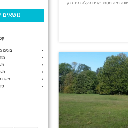
אשונה מזה מספר שנים העלה נגיד בנק
נושאים ע
קטג
בונים מ
מחז
מש
משכ
משכנתא
סקי