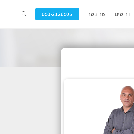
דרושים
צור קשר
050-2126505