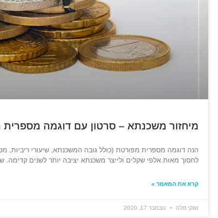
מיחזור משכנתא – סרטון עם דוגמה מספרית מפו
הנה דוגמה מספרית מפורטת (כולל גובה המשכנתא, שיעורי ריביות, מסל
לחסוך מאות אלפי שקלים ולייצר משכנתא יציבה יותר לשנים קדימה. שי
קרא את המאמר »
שוקי מלה
נובמבר 17, 2020