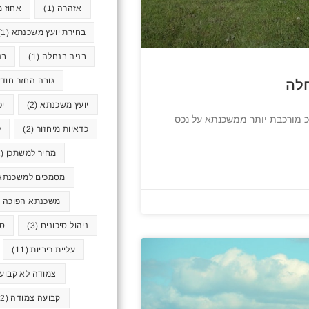
אזהרה
(1)
אחוז מ
בחירת יועץ משכנתא
(1)
בניה בנחלה
(1)
בנ
גובה החזר חודש
חלה
יועץ משכנתא
(2)
יכ
 מורכבת יותר ממשכנתא על נכס
כדאיות מיחזור
(2)
ל
מחיר למשתכן
(2)
מסמכים למשכנתא
משכנתא הפוכה
1)
ניהול סיכונים
(3)
סא
עליית ריביות
(11)
צמודה לא קבוע
קבועה צמודה
(2)