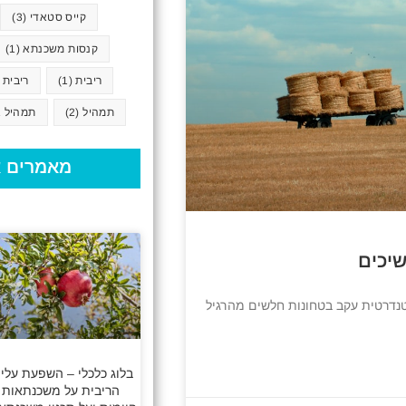
קייס סטאדי
(3)
קנסות משכנתא
(1)
ריבית
(1)
ריבית 
תמהיל
(2)
תמהיל א
מאמרים א
יכים
נדרטית עקב בטחונות חלשים מהרגיל
בלוג כלכלי – השפעת עליי
הריבית על משכנתאות