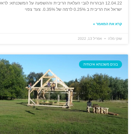
12.04.22 הבהרות לגבי העלאת הריבית וההשפעה על המשכנתא: לר
ישראל את הריבית ב 0.25% לרמה של 0.35%. צעד צפוי
קרא את המאמר »
שוקי מלה
אפריל 13, 2022
בונים משכנתא איכותית