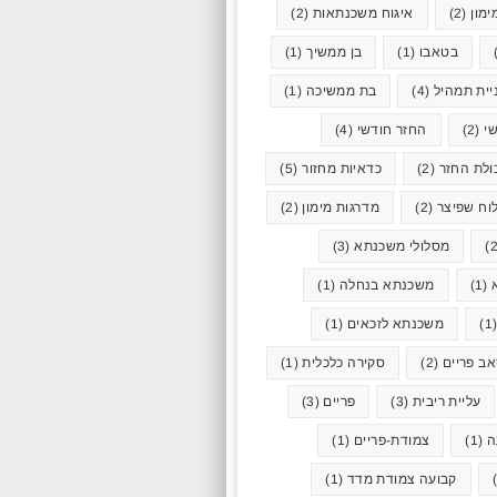
ימון
(2)
איגוח משכנתאות
(2)
בטאבו
(1)
בן ממשיך
(1)
יית תמהיל
(4)
בת ממשיכה
(1)
י
(2)
החזר חודשי
(4)
ולת החזר
(2)
כדאיות מחזור
(5)
וח שפיצר
(2)
מדרגות מימון
(2)
מסלולי משכנתא
(3)
(1)
משכנתא בנחלה
(1)
(
משכנתא לזכאים
(1)
ב פריים
(2)
סקירה כלכלית
(1)
עליית ריבית
(3)
פריים
(3)
ה
(1)
צמודת-פריים
(1)
קבועה צמודת מדד
(1)