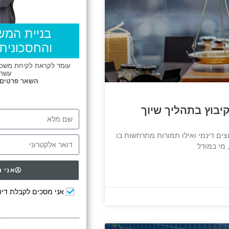
בניית המש
והחסכונית 
עומד לקראת לקיחת משכנת
עשרו
השאר פרטים
יבוץ בתהליך שיוך
ם דינמי ואילו תמורות מתרחשות בו
 מי במודל
אני ר
אני מסכים לקבלת דיוו