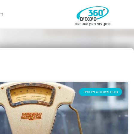
דף
בונים משכנתא איכותית