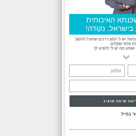
כנתא האיכותית
בישראל. נקודה!
א? יש לי המון דרכים שתוכל לחסוך
ת אלפי שקלים.
ושמע מה יש לי להציע לך
וצה שיחה מנציג
ר במייל