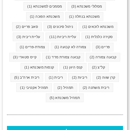
מסלולי משכנתא
(3)
מסמכים למשכנתא
(1)
משכנתא בנחלה
(1)
משכנתא הפוכה
(1)
משכנתא לזכאים
(1)
ניהול סיכונים
(3)
סאב פריים
(2)
סקירה כלכלית
(1)
עליית ריביות
(11)
עליית ריבית
(3)
פריים
(3)
צמודה לא קבועה
(1)
צמודת-פריים
(1)
קבועה צמודה
(2)
קבועה צמודת מדד
(1)
קייס סטאדי
(3)
קל"צ
(2)
קנס היוון
(1)
קנסות משכנתא
(1)
קרן שווה
(2)
ריביות
(2)
ריבית
(1)
ריבית ארה"ב
(5)
ריבית משתנה
(2)
תמהיל
(2)
תמהיל אקטיבי
(1)
תמהיל משכנתא
(5)