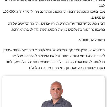
לבנק.
אגב, בתכנון משכנתא הרבה יותר מקצועי ומתוחכם ניתן לחסוך יותר מ 100,000
₪ נוספים.
דבר נוסף: ככל שהמדד ועליות הריבית יהיו גבוהים יותר מהתסריטים שלקחנו
בחשבון כך הפער בתשלומים בין שתי המשכנתאות יגדל לטובת האחרונה.
בשורה התחתונה:
משכנתא היא עניין רציני ויקר. המלצה שלי היא לקחת איש מקצוע איכותי שיתכנן
לכם את המשכנתא הטובה ביותר וינהל את המו"מ מול הבנקים. אבל, אם
החלטתם לעשות זאת בעצמכם – לפחות השתמשו בחוכמה בכלים שקיבלתם
כאן כדי לחסוך הרבה מאד כסף. חג שמח ושנה טובה לכולם.