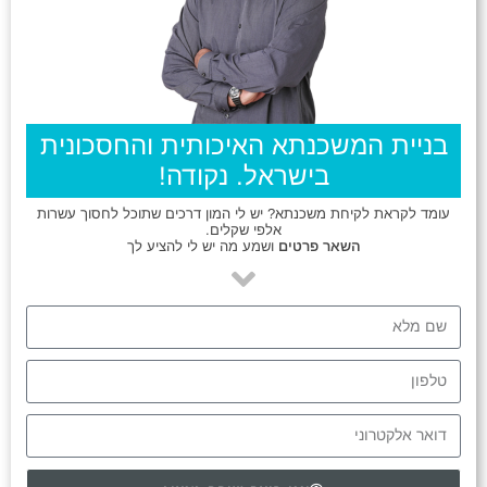
בניית המשכנתא האיכותית והחסכונית
בישראל. נקודה!
עומד לקראת לקיחת משכנתא? יש לי המון דרכים שתוכל לחסוך עשרות
אלפי שקלים.
השאר פרטים
ושמע מה יש לי להציע לך