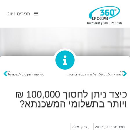
תפריט ניווט
פוסט קודם
פוסט הבא
מאחורי הקלעים של העלייה הדרמטית בריביות המשכנתא וכיצד תמזערו נזקים?
סוף שנה – זמן טוב למשכנתא?
כיצד ניתן לחסוך 100,000 ₪
ויותר בתשלומי המשכנתא?
ספטמבר 20, 2017
,
שוקי מלה