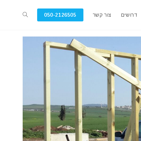
דרושים
צור קשר
050-2126505
Toggle
website
search