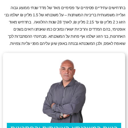
בתרחישים עתידיים פסימיים עד פסימיים מאד של מדד שנתי ממוצע גבוה
ועלייה משמעותית בריביות המשתנות – על משכנתא של 1.5 מליון ₪ ישלמו בני
הזוג כ 2 מליון ₪ עד 2.15 מליון ₪, לאורך 28 שנות ההלוואה. בתרחיש מאוד
אופטימי, בהם המדדים והריביות ישארו נמוכים כמו שאנחנו רואים בשנים
האחרונות, בני הזוג ישלמו אף פחות על המשכנתא. מבחינתי ההסתברות לכך
שואפת לאפס, ולכן המשכנתא נבנתה באופן שיגן עליהם מפני עליות צפויות.