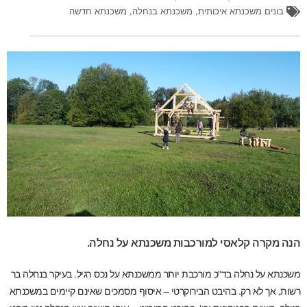
בונים משכנתא איכותית
,
משכנתא בנחלה
,
משכנתא חדשה
הנה מקרה קלאסי למורכבות משכנתא על נחלה.
משכנתא על נחלה בד"כ מורכבת יותר ממשכנתא על נכס רגיל. בעיקר בנחלה בר
רשות, אך לא רק. בהיבט הבירוקרטי – איסוף מסמכים שאינם קיימים במשכנתא