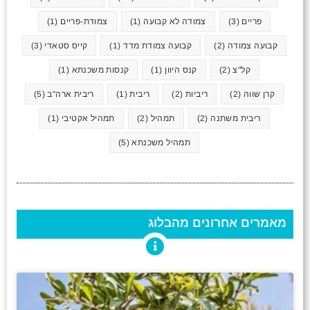
פריים
(3)
צמודה לא קבועה
(1)
צמודת-פריים
(1)
קבועה צמודה
(2)
קבועה צמודת מדד
(1)
קייס סטאדי
(3)
קל"צ
(2)
קנס היוון
(1)
קנסות משכנתא
(1)
קרן שווה
(2)
ריביות
(2)
ריבית
(1)
ריבית ארה"ב
(5)
ריבית משתנה
(2)
תמהיל
(2)
תמהיל אקטיבי
(1)
תמהיל משכנתא
(5)
מאמרים אחרונים מהבלוג