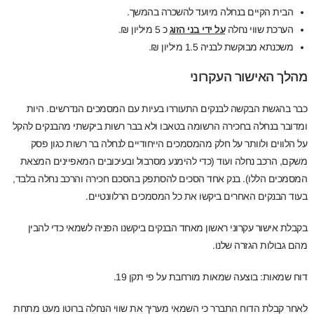
הבית הקיים בנחלה מיועד להשכרה בהמשך.
הערכת שווי נחלה
על ידי בני הזוג
כ 5 מיליון ₪.
משכנתא מבוקשת לבניה 1.5 מיליון ₪.
מהלך האישור העקרוני
כבר בהגשת הבקשה לבנקים התעוררו בעיות עם המסמכים הנדרשים. היות
ומדובר בנחלה בחכירה הרשומה בטאבו ולא בבר רשות ביקשתי מהבנקים להקל
על הלווים ולוותר על חלק מהמסמכים הייחודיים לנחלה בר רשות כגון פסק
משקם, הרכב נחלה ועוד (כדי להימנע מסרבול ובעיכובים המאפיינים המצאת
המסמכים הללו). בנק אחד הסכים להסתפק בהסכם חכירה והרכב נחלה בלבד,
בעוד הבנקים האחרים ביקשו את כל המסמכים הרלוונטיים.
בקבלת אישור עקרוני ראשון מאחד הבנקים ביקשנו הפניה לשמאי כדי להבין
מהם גבולות הגזרה שלנו.
דוח שמאות: בוצעה שמאות מורחבת על פי תקן 19.
לאחר קבלת הדוח התברר כי השמאי מעריך את שווי הנחלה ברוטו מעט מתחת