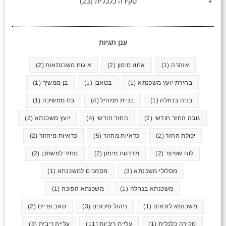
סקירה כלכלית
(23)
ענן תגיות
אזהרה
(1)
אחוז מימון
(2)
איגוח משכנתאות
(2)
בחירת יועץ משכנתא
(1)
בטאבו
(1)
בן ממשיך
(1)
בניה בנחלה
(1)
בניית תמהיל
(4)
בת ממשיכה
(1)
גובה החזר חודשי
(2)
החזר חודשי
(4)
יועץ משכנתא
(2)
יכולת החזר
(2)
כדאיות מחזור
(5)
כדאיות מיחזור
(2)
לוח שפיצר
(2)
מדרגות מימון
(2)
מחיר למשתכן
(2)
מסלולי משכנתא
(3)
מסמכים למשכנתא
(1)
משכנתא בנחלה
(1)
משכנתא הפוכה
(1)
משכנתא לזכאים
(1)
ניהול סיכונים
(3)
סאב פריים
(2)
סקירה כלכלית
(1)
עליית ריביות
(11)
עליית ריבית
(3)