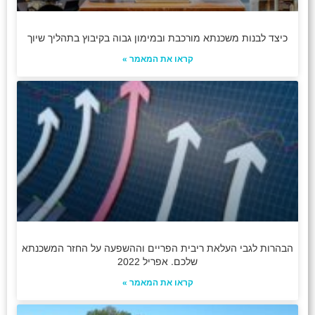
כיצד לבנות משכנתא מורכבת ובמימון גבוה בקיבוץ בתהליך שיוך
קראו את המאמר »
הבהרות לגבי העלאת ריבית הפריים וההשפעה על החזר המשכנתא
שלכם. אפריל 2022
קראו את המאמר »