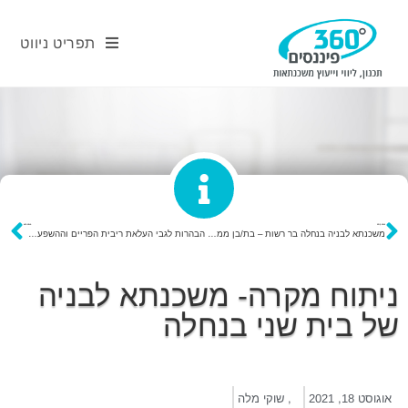
תפריט ניווט
פוסט קודם
פוסט הבא
משכנתא לבניה בנחלה בר רשות – בת/בן ממשיכים
הבהרות לגבי העלאת ריבית הפריים וההשפעה על החזר המשכנתא שלכם. אפריל 2022
ניתוח מקרה- משכנתא לבניה
של בית שני בנחלה
אוגוסט 18, 2021
,
שוקי מלה