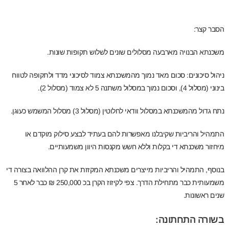
הסבר קצר:
משכנתא הבנויה מארבעה מסלולים שונים לשלוש תקופות שונות.
ניהול סיכונים: סכום מאד נמוך מהמשכנתא צמוד לסיכוני מדד ולתקופה לטווח
בינוני (מסלול 4), וסכום נמוך במסלול משתנה 5 לא צמוד (מסלול 2).
נתח גדול מהמשכנתא במסלול וודאי לחלוטין (מסלול 3) מסלול המשמש כעוגן.
התמהיל והריביות שקיבלנו מאפשרות להם בעתיד לבצע סילוק מוקדם או
מיחזור משכנתא די בקלות וללא חשש מקנסות היוון משמעותיים.
בנוסף, התמהיל והריביות מייצרים משכנתא המקזזת את קרן ההלוואה בצורה די
משמעותית כבר מתחילת הדרך. צפי לקיזוז הקרן בכ 250,000 ₪ כבר לאחר 5
שנים ראשונות.
בשורה התחתונה: