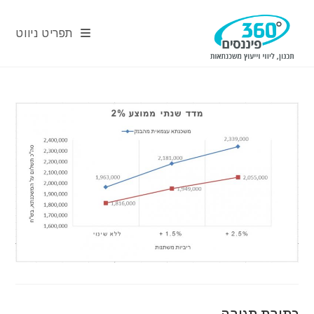
Ski
t
תפריט ניווט
conten
כתיבת תגובה