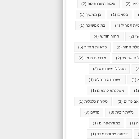
ימון
(2)
איגוח משכנתאות
(2)
בטאבו
(1)
בן ממשיך
(1)
יית תמהיל
(4)
בת ממשיכה
(1)
י
(2)
החזר חודשי
(4)
ולת החזר
(2)
כדאיות מחזור
(5)
וח שפיצר
(2)
מדרגות מימון
(2)
מסלולי משכנתא
(3)
(1)
משכנתא בנחלה
(1)
(
משכנתא לזכאים
(1)
ב פריים
(2)
סקירה כלכלית
(1)
עליית ריבית
(3)
פריים
(3)
ה
(1)
צמודת-פריים
(1)
קבועה צמודת מדד
(1)