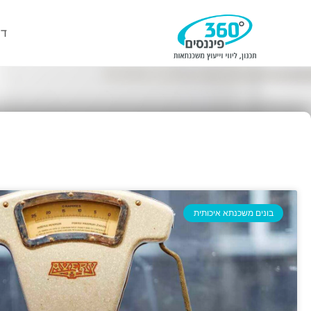
דף
בונים משכנתא איכותית