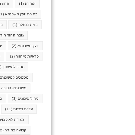
אזהרה
(1)
אחוז מ
בחירת יועץ משכנתא
(1)
בניה בנחלה
(1)
בנ
גובה החזר חודש
יועץ משכנתא
(2)
יכ
כדאיות מיחזור
(2)
ל
מחיר למשתכן
(2)
מסמכים למשכנתא
משכנתא הפוכה
1)
ניהול סיכונים
(3)
סא
עליית ריביות
(11)
צמודה לא קבוע
קבועה צמודה
(2)