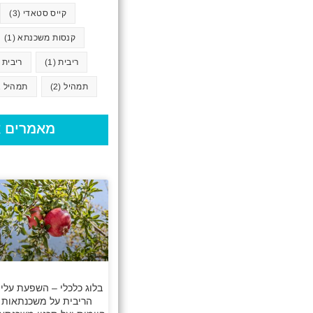
קייס סטאדי
(3)
קנסות משכנתא
(1)
ריבית
(1)
ריבית 
תמהיל
(2)
תמהיל א
מאמרים א
בלוג כלכלי – השפעת עליי
הריבית על משכנתאות