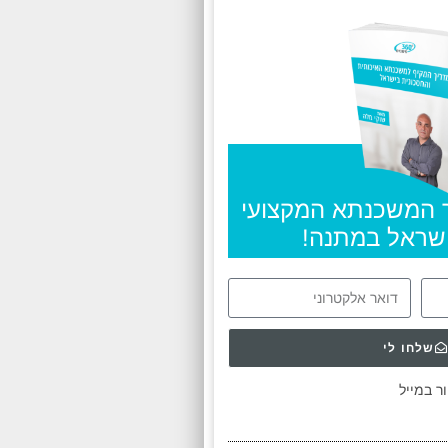
 המשכנתא המקצועי
ישראל במתנה!
שלחו לי
ר במייל