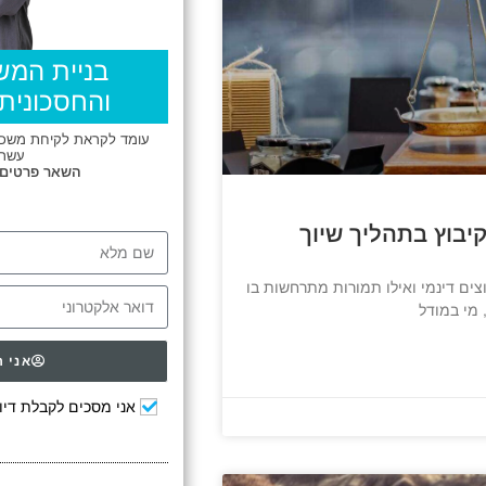
בניית המש
והחסכונית 
עומד לקראת לקיחת משכנת
עשרו
השאר פרטים
יבוץ בתהליך שיוך
ם דינמי ואילו תמורות מתרחשות בו
 מי במודל
אני ר
אני מסכים לקבלת דיוו