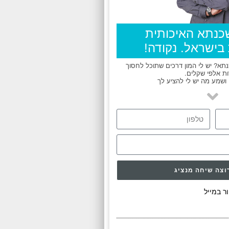
כנתא האיכותית
בישראל. נקודה!
א? יש לי המון דרכים שתוכל לחסוך
ת אלפי שקלים.
ושמע מה יש לי להציע לך
וצה שיחה מנציג
ר במייל