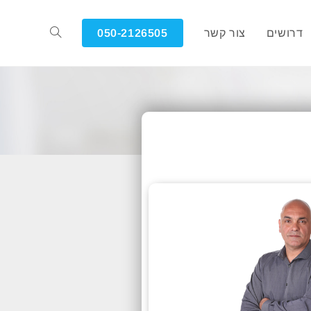
דרושים
צור קשר
050-2126505