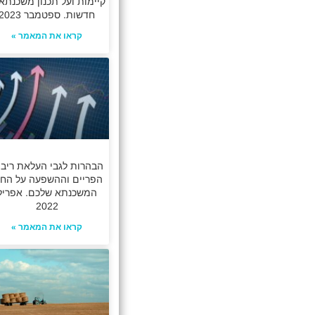
קיימות ועל תכנון משכנתא
חדשות. ספטמבר 2023
קראו את המאמר »
הבהרות לגבי העלאת ריבי
הפריים וההשפעה על החז
המשכנתא שלכם. אפריל
2022
קראו את המאמר »