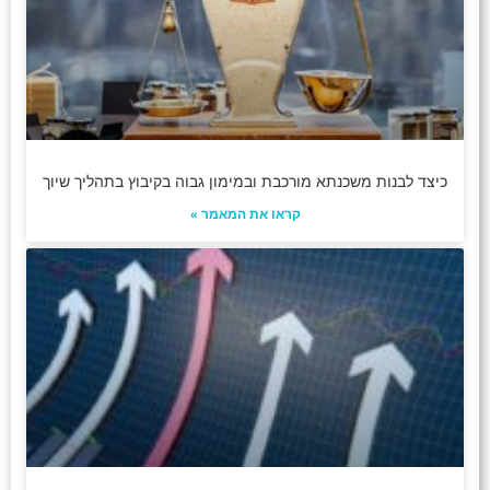
כיצד לבנות משכנתא מורכבת ובמימון גבוה בקיבוץ בתהליך שיוך
קראו את המאמר »