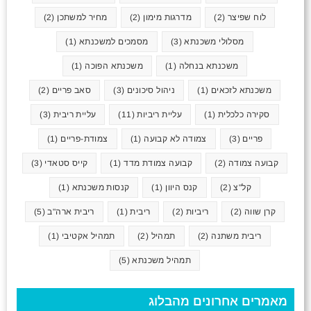
לוח שפיצר
(2)
מדרגות מימון
(2)
מחיר למשתכן
(2)
מסלולי משכנתא
(3)
מסמכים למשכנתא
(1)
משכנתא בנחלה
(1)
משכנתא הפוכה
(1)
משכנתא לזכאים
(1)
ניהול סיכונים
(3)
סאב פריים
(2)
סקירה כלכלית
(1)
עליית ריביות
(11)
עליית ריבית
(3)
פריים
(3)
צמודה לא קבועה
(1)
צמודת-פריים
(1)
קבועה צמודה
(2)
קבועה צמודת מדד
(1)
קייס סטאדי
(3)
קל"צ
(2)
קנס היוון
(1)
קנסות משכנתא
(1)
קרן שווה
(2)
ריביות
(2)
ריבית
(1)
ריבית ארה"ב
(5)
ריבית משתנה
(2)
תמהיל
(2)
תמהיל אקטיבי
(1)
תמהיל משכנתא
(5)
מאמרים אחרונים מהבלוג