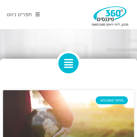
תפריט ניווט
מחזור משכנתא