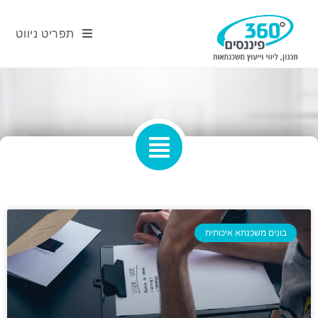
תפריט ניווט
בונים משכנתא איכותית