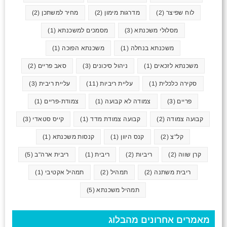
לוח שפיצר
(2)
מדרגות מימון
(2)
מחיר למשתכן
(2)
מסלולי משכנתא
(3)
מסמכים למשכנתא
(1)
משכנתא בנחלה
(1)
משכנתא הפוכה
(1)
משכנתא לזכאים
(1)
ניהול סיכונים
(3)
סאב פריים
(2)
סקירה כלכלית
(1)
עליית ריביות
(11)
עליית ריבית
(3)
פריים
(3)
צמודה לא קבועה
(1)
צמודת-פריים
(1)
קבועה צמודה
(2)
קבועה צמודת מדד
(1)
קייס סטאדי
(3)
קל"צ
(2)
קנס היוון
(1)
קנסות משכנתא
(1)
קרן שווה
(2)
ריביות
(2)
ריבית
(1)
ריבית ארה"ב
(5)
ריבית משתנה
(2)
תמהיל
(2)
תמהיל אקטיבי
(1)
תמהיל משכנתא
(5)
מאמרים אחרונים מהבלוג