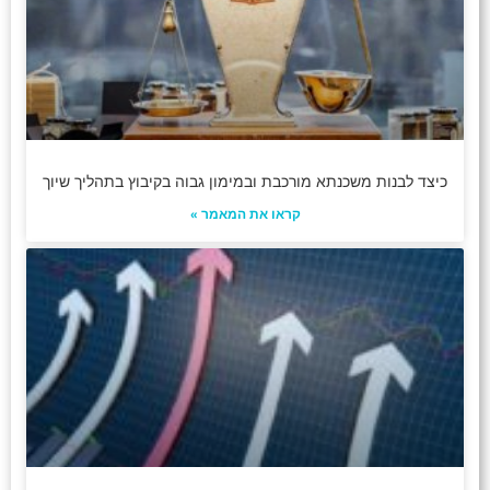
כיצד לבנות משכנתא מורכבת ובמימון גבוה בקיבוץ בתהליך שיוך
קראו את המאמר »