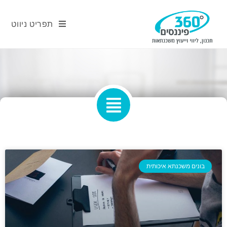
תפריט ניווט
בונים משכנתא איכותית