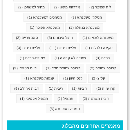
לוח שפיצר
(2)
מדרגות מימון
(2)
מחיר למשתכן
(2)
מסלולי משכנתא
(3)
מסמכים למשכנתא
(1)
משכנתא בנחלה
(1)
משכנתא הפוכה
(1)
משכנתא לזכאים
(1)
ניהול סיכונים
(3)
סאב פריים
(2)
סקירה כלכלית
(1)
עליית ריביות
(11)
עליית ריבית
(3)
פריים
(3)
צמודה לא קבועה
(1)
צמודת-פריים
(1)
קבועה צמודה
(2)
קבועה צמודת מדד
(1)
קייס סטאדי
(3)
קל"צ
(2)
קנס היוון
(1)
קנסות משכנתא
(1)
קרן שווה
(2)
ריביות
(2)
ריבית
(1)
ריבית ארה"ב
(5)
ריבית משתנה
(2)
תמהיל
(2)
תמהיל אקטיבי
(1)
תמהיל משכנתא
(5)
מאמרים אחרונים מהבלוג