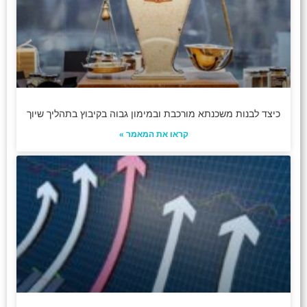
כיצד לבנות משכנתא מורכבת ובמימון גבוה בקיבוץ בתהליך שיוך
קראו את המאמר »