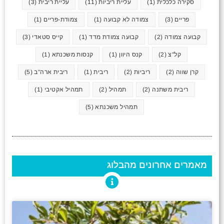
סקירה כלכלית
(1)
עליית ריביות
(11)
עליית ריבית
(3)
פריים
(3)
צמודה לא קבועה
(1)
צמודת-פריים
(1)
קבועה צמודה
(2)
קבועה צמודת מדד
(1)
קייס סטאדי
(3)
קל"צ
(2)
קנס היוון
(1)
קנסות משכנתא
(1)
קרן שווה
(2)
ריביות
(2)
ריבית
(1)
ריבית ארה"ב
(5)
ריבית משתנה
(2)
תמהיל
(2)
תמהיל אקטיבי
(1)
תמהיל משכנתא
(5)
מאמרים אחרונים מהבלוג