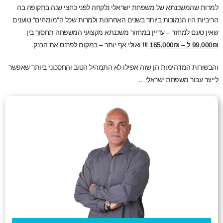
למרות שהמשכנתא של משפחת ישראלי נלקחה לפני כחצי שנה בתקופה בה
הריביות היו הנמוכות ביותר בשנים האחרונות ולמרות שכל ה"מומחים" טוענים
שאין טעם למחזר – עדיין במחזור משכנתא מקצועי המשפחה תחסוך בין
000₪ ל – 165,000₪
,
99
!!!
ואולי אף יותר – במקום לפרנס את הבנק.
והבשורות המדהימות הן שזה אפילו לא התמהיל הטוב והחסכוני ביותר שאפשר
לייצר עבור משפחת ישראלי…