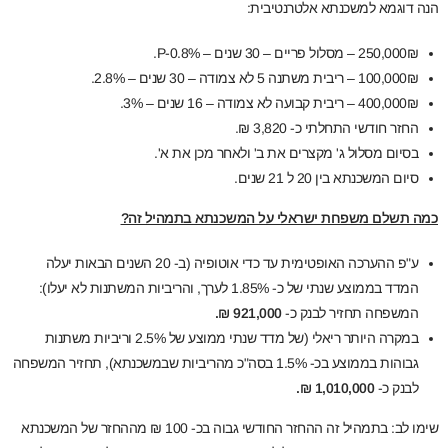
הנה דוגמא למשכנתא אלטרנטיבית:
250,000₪ – מסלול פריים – 30 שנים – P-0.8%.
100,000₪ – ריבית משתנה 5 לא צמודה – 30 שנים – 2.8%.
400,000₪ – ריבית קבועה לא צמודה – 16 שנים – 3%.
החזר חודשי התחלתי כ- 3,820 ₪.
בסיום מסלול ג' מקצרים את ב' ולאחר מכן את א'.
סיום המשכנתא בין 20 ל 21 שנים.
כמה תשלם משפחת ישראלי על המשכנתא בתמהיל זה?
ע"פ ההערכה האופטימית עד כדי אוטופיה (ב- 20 השנים הבאות יעלה
המדד בממוצע שנתי של כ- 1.85% לערך, והריביות המשתנות לא יעלו):
המשפחה תחזיר לבנק כ-
921,000 ₪.
במקרה היותר ריאלי (של מדד שנתי ממוצע של 2.5% וריביות משתנות
גבוהות בממוצע בכ- 1.5% בסה"כ מהריביות שבמשכנתא), תחזיר המשפחה
לבנק כ-
1,010,000 ₪.
שימו לב: בתמהיל זה ההחזר החודשי גבוה בכ- 100 ₪ מההחזר של המשכנתא