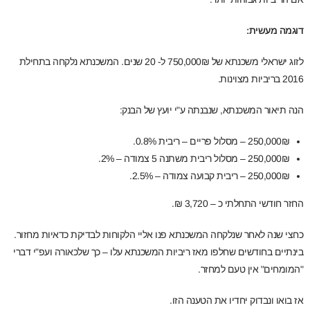
דוגמה מעשית:
לזוג ישראלי משכנתא של 750,000₪ ל- 20 שנים. המשכנתא נלקחה בתחילת
2016 בריביות מצוינות.
הנה תיאור המשכנתא, שנבנתה ע"י יועץ של הבנק:
250,000₪ – מסלול פריים – ריבית 0.8%.
250,000₪ – מסלול ריבית משתנה 5 צמודה – 2%.
250,000₪ – ריבית קבועה צמודה – 2.5%.
החזר חודשי התחלתי כ – 3,720 ₪.
כחצי שנה לאחר שנלקחה המשכנתא פנו אליי הלקוחות לבדיקת כדאיות מחזור.
בינתיים בחודשים שחלפו מאז ריביות המשכנתא עלו – כך שלכאורה ועפ"י דברי
"המומחים" אין טעם למחזר.
אז בואו ונבדוק יחדיו את הטענה הזו.