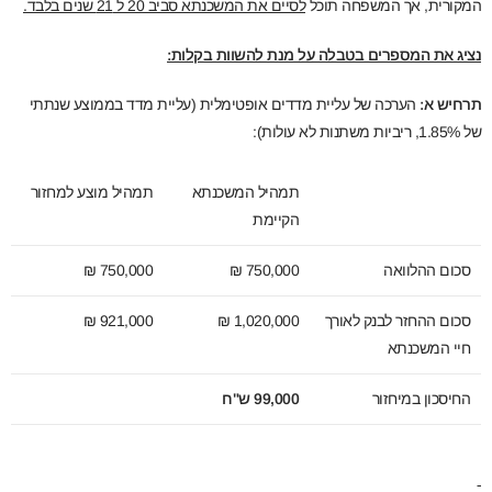
המקורית, אך המשפחה תוכל
לסיים את המשכנתא סביב 20 ל 21 שנים בלבד.
נציג את המספרים בטבלה על מנת להשוות בקלות:
תרחיש א:
הערכה של עליית מדדים אופטימלית (עליית מדד בממוצע שנתתי
של 1.85%, ריביות משתנות לא עולות):
תמהיל המשכנתא
תמהיל מוצע למחזור
הקיימת
סכום ההלוואה
750,000 ₪
750,000 ₪
סכום ההחזר לבנק לאורך
1,020,000 ₪
921,000 ₪
חיי המשכנתא
החיסכון במיחזור
99,000 ש"ח