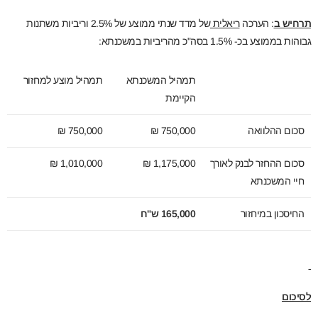
תרחיש ב
: הערכה
ריאלית
של מדד שנתי ממוצע של 2.5% וריביות משתנות
גבוהות בממוצע בכ- 1.5% בסה"כ מהריביות במשכנתא:
תמהיל המשכנתא
תמהיל מוצע למחזור
הקיימת
סכום ההלוואה
750,000 ₪
750,000 ₪
סכום ההחזר לבנק לאורך
1,175,000 ₪
1,010,000 ₪
חיי המשכנתא
החיסכון במיחזור
165,000 ש"ח
לסיכום