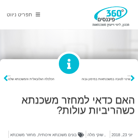
תפריט ניווט
פוסט קודם
פוסט הבא
שינוי לטובה במשכנתאות במימון גבוה
הכלכלה הגלובאלית והמשכנתא שלנו
האם כדאי למחזר משכנתא
כשהריביות עולות?
יוני 23, 2018
,
שוקי מלה
בונים משכנתא איכותית
,
מחזור משכנתא