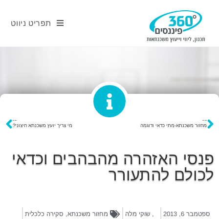
תפריט ניווט
פוסט קודם
פוסט הבא
מחזור משכנתא-מתי כדאי ודוגמה
מי צריך יועץ משכנתא חיצוני?
פנסי האזהרה מהבהבים וכדאי
לכולם להתעורר
ספטמבר 6, 2013
,
שוקי מלה
מחזור משכנתא
,
סקירה כלכלית