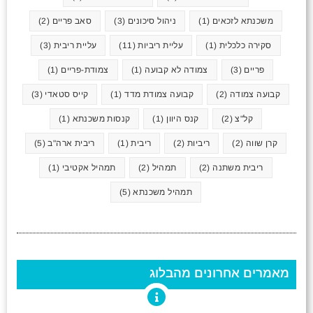
משכנתא לזכאים
(1)
ניהול סיכונים
(3)
סאב פריים
(2)
סקירה כלכלית
(1)
עליית ריביות
(11)
עליית ריבית
(3)
פריים
(3)
צמודה לא קבועה
(1)
צמודת-פריים
(1)
קבועה צמודה
(2)
קבועה צמודת מדד
(1)
קייס סטאדי
(3)
קל"צ
(2)
קנס היוון
(1)
קנסות משכנתא
(1)
קרן שווה
(2)
ריביות
(2)
ריבית
(1)
ריבית ארה"ב
(5)
ריבית משתנה
(2)
תמהיל
(2)
תמהיל אקטיבי
(1)
תמהיל משכנתא
(5)
מאמרים אחרונים מהבלוג