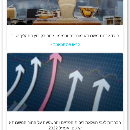
כיצד לבנות משכנתא מורכבת ובמימון גבוה בקיבוץ בתהליך שיוך
קראו את המאמר »
הבהרות לגבי העלאת ריבית הפריים וההשפעה על החזר המשכנתא
שלכם. אפריל 2022