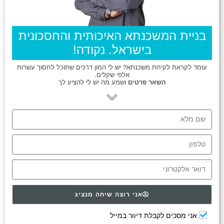
בניית המשכנתא האיכותית והחסכונית
בישראל. נקודה!
עומד לקראת לקיחת משכנתא? יש לי המון דרכים שתוכל לחסוך עשרות
אלפי שקלים.
השאר פרטים
ושמע מה יש לי להציע לך
אני רוצה שיחה מנציג
אני מסכים לקבלת דיוור במייל