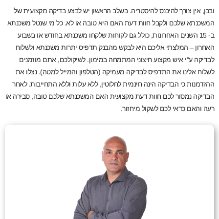
ובכן, אין צורך להיכנס להיסטריה. בשלב הראשון יש לבצע בדיקה מקצועית של
המשכנתא שלכם ולקבל חוות דעת האם היא טובה או לא. כל מי שנטל משכנתא
ב- 15 השנים האחרונות, כולל גם לקוחות שלקחו משכנתא בחודש או בשבוע
האחרון – המלצתי אליכם היא לבקש מהבנק תדפיס יתרות משכנתא ולשלוח
לבדיקה ע"י איש מקצוע חיצוני המתמחה במימון. לשיקולכם, אתם מוזמנים
לשלוח אלינו את התדפיס לבדיקה מעמיקה (הטלפון והמייל למטה). נצלו את
ההזדמנות כי הבדיקה הינה חינמית לחלוטין, ללא עלות וללא התחייבות. לאחר
הבדיקה נמסור לכם חוות דעת מקצועית האם המשכנתא שלכם טובה, סבירה או
רעה והאם כדאי לכם לשקול מיחזור.