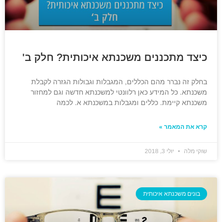
כיצד מתכננים משכנתא איכותית? חלק ב'
בחלק זה נברר מהם הכללים, המגבלות וגבולות הגזרה לקבלת
משכנתא. כל המידע כאן רלוונטי למשכנתא חדשה וגם למחזור
משכנתא קיימת. כללים ומגבלות במשכנתא א. לכמה
קרא את המאמר »
שוקי מלה
יולי 3, 2018
בונים משכנתא איכותית