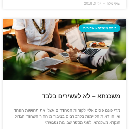
שוקי מלה
יולי 3, 2018
בונים משכנתא איכותית
משכנתא – לא לעשירים בלבד
מדי פעם פונים אליי לקוחות המחדדים אצלי את תחושות הפחד
ואי הוודאות הקיימות בקרב רבים בציבור מ"החור השחור" הגדול
הנקרא משכנתא. לפני מספר שבועות נפגשתי