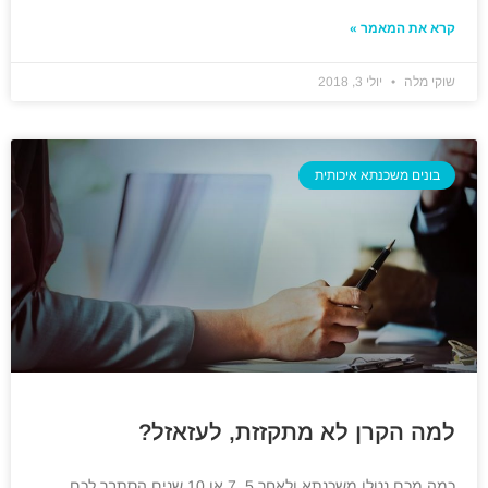
קרא את המאמר »
שוקי מלה
יולי 3, 2018
בונים משכנתא איכותית
למה הקרן לא מתקזזת, לעזאזל?
כמה מכם נטלו משכנתא ולאחר 5, 7 או 10 שנים הסתבר לכם