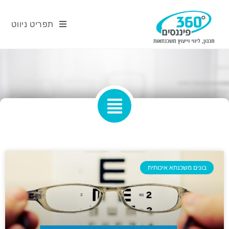
תפריט ניווט
בונים משכנתא איכותית