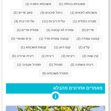
משכנתא בנחלה
(1)
משכנתא הפוכה
(1)
משכנתא לזכאים
(1)
ניהול סיכונים
(3)
סאב פריים
(2)
סקירה כלכלית
(1)
עליית ריביות
(11)
עליית ריבית
(3)
פריים
(3)
צמודה לא קבועה
(1)
צמודת-פריים
(1)
קבועה צמודה
(2)
קבועה צמודת מדד
(1)
קייס סטאדי
(3)
קל"צ
(2)
קנס היוון
(1)
קנסות משכנתא
(1)
קרן שווה
(2)
ריביות
(2)
ריבית
(1)
ריבית ארה"ב
(5)
ריבית משתנה
(2)
תמהיל
(2)
תמהיל אקטיבי
(1)
תמהיל משכנתא
(5)
מאמרים אחרונים מהבלוג