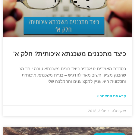
כיצד מתכננים משכנתא איכותית? חלק א'
בסדרת מאמרים זו אסביר כיצד בונים משכנתא טובה יותר מזו
שהבנק מציע. חשוב מאד להדגיש – בניית משכנתא איכותית
וחסכונית היא עניין למקצוענים וההמלצה שלי
קרא את המאמר »
שוקי מלה
יולי 3, 2018