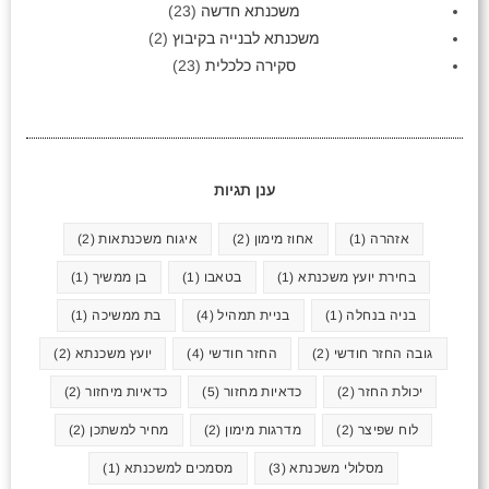
משכנתא חדשה
(23)
משכנתא לבנייה בקיבוץ
(2)
סקירה כלכלית
(23)
ענן תגיות
אזהרה
(1)
אחוז מימון
(2)
איגוח משכנתאות
(2)
בחירת יועץ משכנתא
(1)
בטאבו
(1)
בן ממשיך
(1)
בניה בנחלה
(1)
בניית תמהיל
(4)
בת ממשיכה
(1)
גובה החזר חודשי
(2)
החזר חודשי
(4)
יועץ משכנתא
(2)
יכולת החזר
(2)
כדאיות מחזור
(5)
כדאיות מיחזור
(2)
לוח שפיצר
(2)
מדרגות מימון
(2)
מחיר למשתכן
(2)
מסלולי משכנתא
(3)
מסמכים למשכנתא
(1)