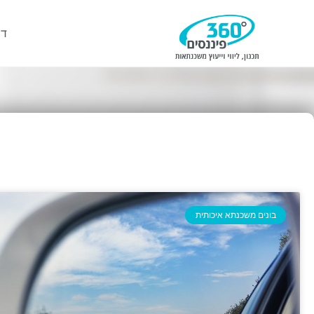
דף
בונים משכנתא איכותית