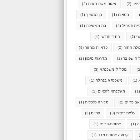
ימון
(2)
איגוח משכנתאות
(2)
בטאבו
(1)
בן ממשיך
(1)
יית תמהיל
(4)
בת ממשיכה
(1)
י
(2)
החזר חודשי
(4)
ולת החזר
(2)
כדאיות מחזור
(5)
וח שפיצר
(2)
מדרגות מימון
(2)
מסלולי משכנתא
(3)
(1)
משכנתא בנחלה
(1)
(
משכנתא לזכאים
(1)
ב פריים
(2)
סקירה כלכלית
(1)
עליית ריבית
(3)
פריים
(3)
ה
(1)
צמודת-פריים
(1)
קבועה צמודת מדד
(1)