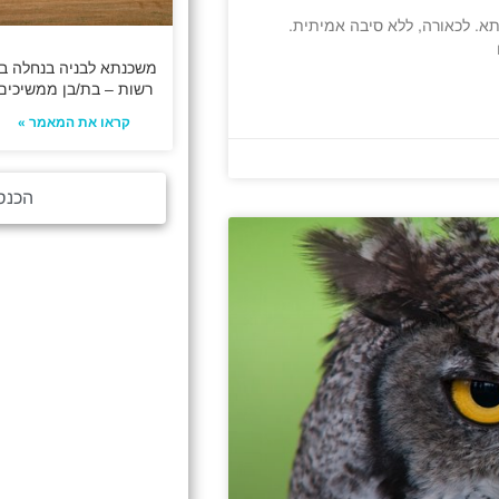
א. לכאורה, ללא סיבה אמיתית.
משכנתא לבניה בנחלה ב
רשות – בת/בן ממשיכים
קראו את המאמר »
הכנס