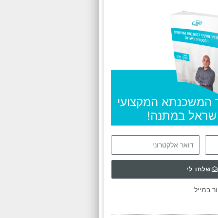
 המשכנתא המקצועי
ישראל במתנה!
שלחו לי
ר במייל