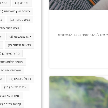
אזהרה
(1)
אחוז מ
בחירת יועץ משכנתא
(1)
בניה בנחלה
(1)
בנ
גובה החזר חודש
דאי שם לב לכך שאני מרבה להשתמש
יועץ משכנתא
(2)
יכ
כדאיות מיחזור
(2)
ל
מחיר למשתכן
(2)
מסמכים למשכנתא
משכנתא הפוכה
1)
ניהול סיכונים
(3)
סא
עליית ריביות
(11)
צמודה לא קבוע
קבועה צמודה
(2)