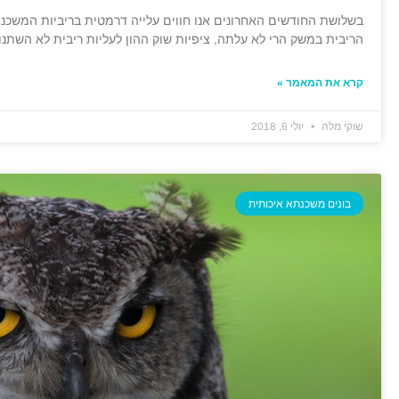
בשלושת החודשים האחרונים אנו חווים עלייה דרמטית בריביות המשכנת
הריבית במשק הרי לא עלתה, ציפיות שוק ההון לעליות ריבית לא השתנו
קרא את המאמר »
שוקי מלה
יולי 6, 2018
בונים משכנתא איכותית