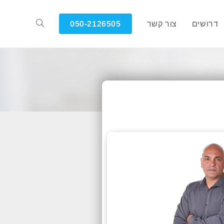
דרושים
צור קשר
050-2126505