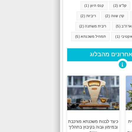
קל"צ
(2)
קנס היוון
(1)
קרן שווה
(2)
ריביות
(2)
ארה"ב
(5)
ריבית משתנה
(2)
קטיבי
(1)
תמהיל משכנתא
(5)
חרונים מהבלוג
ת
כיצד לבנות משכנתא מורכבת
ובמימון גבוה בקיבוץ בתהליך