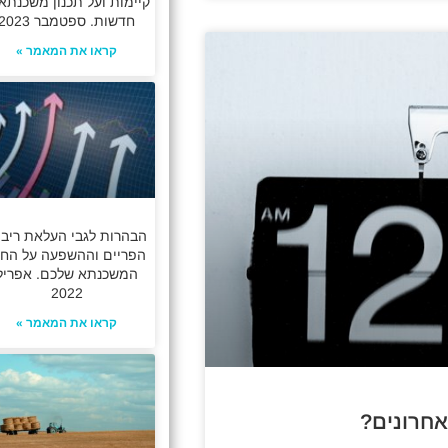
קיימות ועל תכנון משכנתא
חדשות. ספטמבר 2023
קראו את המאמר »
הבהרות לגבי העלאת ריבי
הפריים וההשפעה על החז
המשכנתא שלכם. אפריל
2022
קראו את המאמר »
חרונים?