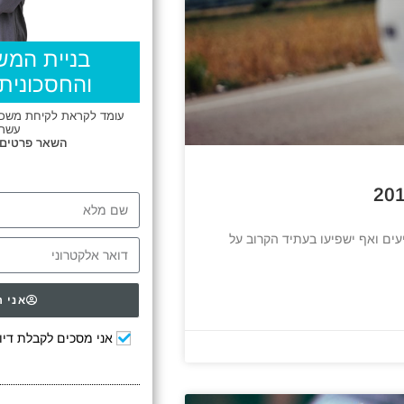
בניית המש
והחסכונית 
עומד לקראת לקיחת משכנת
עשרו
השאר פרטים
עים ואף ישפיעו בעתיד הקרוב על
אני ר
אני מסכים לקבלת דיוו