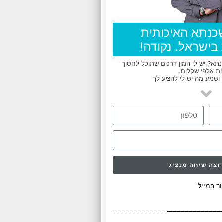
כנתא האיכותית
בישראל. נקודה!
א? יש לי המון דרכים שתוכל לחסוך
ת אלפי שקלים.
ושמע מה יש לי להציע לך
וצה שיחה מנציג
ר במייל