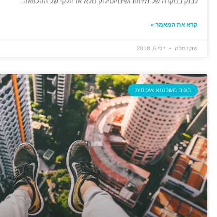
לבנק במקרה של מיחזור/שינוי/סילוק מלא או חלקי של ההלוואה.
קרא את המאמר »
שוקי מלה
יולי 6, 2018
בונים משכנתא איכותית