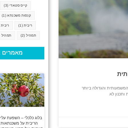
קייס סטאדי
(3)
קנסות משכנתא
(1)
ריבית
(1)
ריבית 
תמהיל
(2)
תמהיל א
מאמרים א
תית
המשמעותית והגדולה ביותר
ותכנון לא
בלוג כלכלי – השפעת עליי
הריבית על משכנתאות